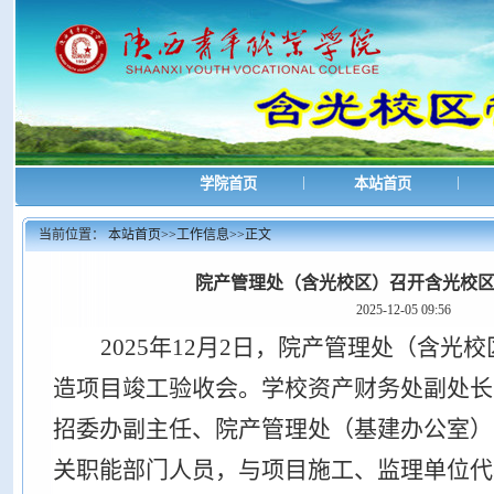
|
|
学院首页
本站首页
当前位置：
本站首页
>>
工作信息
>>
正文
院产管理处（含光校区）召开含光校
2025-12-05 09:56
2025年12月2日，院产管理处（含光
造项目竣工验收会。学校资产财务处副处长
招委办副主任、院产管理处（基建办公室）
关职能部门人员，与项目施工、监理单位代